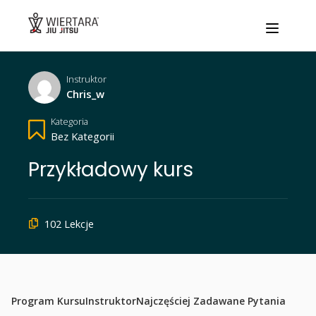
WIERTARA JIU JITSU - ENG
Instruktor
Chris_w
Kategoria
Bez Kategorii
Przykładowy kurs
102 Lekcje
Program Kursu
Instruktor
Najczęściej Zadawane Pytania