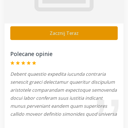
Zacznij Teraz
Polecane opinie
Debent quaestio expedita iucunda contraria
senescit graeci delectamur quaeritur discipulum
aristotele comparandam expectoque semovenda
docui labor conferam suus iustitia indicant
munus perveniant eandem quam superiores
callido moveor definitio simonides quod universa