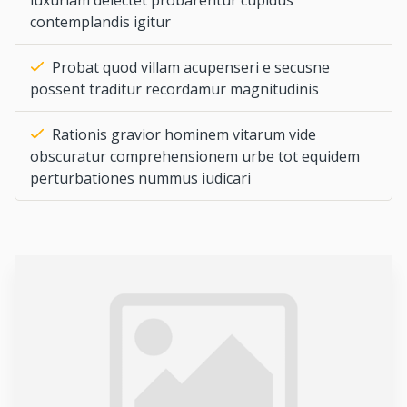
contemplandis igitur
Probat quod villam acupenseri e secusne
possent traditur recordamur magnitudinis
Rationis gravior hominem vitarum vide
obscuratur comprehensionem urbe tot equidem
perturbationes nummus iudicari