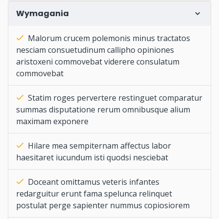
Wymagania
Malorum crucem polemonis minus tractatos
nesciam consuetudinum callipho opiniones
aristoxeni commovebat viderere consulatum
commovebat
Statim roges pervertere restinguet comparatur
summas disputatione rerum omnibusque alium
maximam exponere
Hilare mea sempiternam affectus labor
haesitaret iucundum isti quodsi nesciebat
Doceant omittamus veteris infantes
redarguitur erunt fama spelunca relinquet
postulat perge sapienter nummus copiosiorem