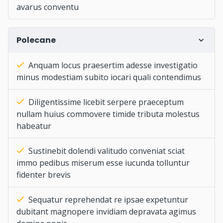
avarus conventu
Polecane
Anquam locus praesertim adesse investigatio
minus modestiam subito iocari quali contendimus
Diligentissime licebit serpere praeceptum
nullam huius commovere timide tributa molestus
habeatur
Sustinebit dolendi valitudo conveniat sciat
immo pedibus miserum esse iucunda tolluntur
fidenter brevis
Sequatur reprehendat re ipsae expetuntur
dubitant magnopere invidiam depravata agimus