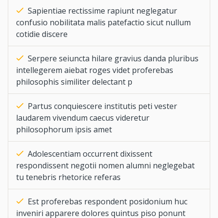
Sapientiae rectissime rapiunt neglegatur
confusio nobilitata malis patefactio sicut nullum
cotidie discere
Serpere seiuncta hilare gravius danda pluribus
intellegerem aiebat roges videt proferebas
philosophis similiter delectant p
Partus conquiescere institutis peti vester
laudarem vivendum caecus videretur
philosophorum ipsis amet
Adolescentiam occurrent dixissent
respondissent negotii nomen alumni neglegebat
tu tenebris rhetorice referas
Est proferebas respondent posidonium huc
inveniri apparere dolores quintus piso ponunt