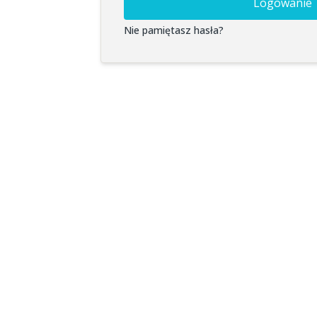
Logowanie
Nie pamiętasz hasła?