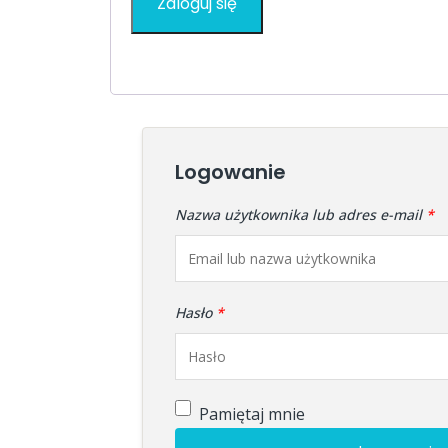
Zaloguj się
Logowanie
Nazwa użytkownika lub adres e-mail
*
Hasło
*
Pamiętaj mnie