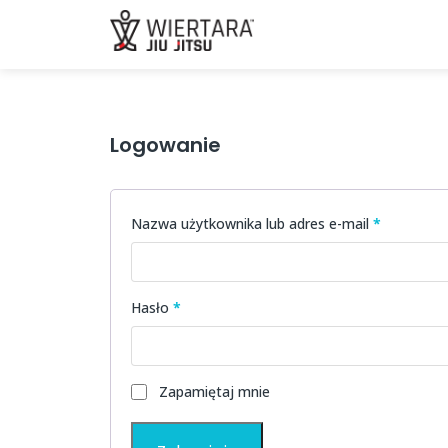
WIERTARA JIU JITSU - E
Logowanie
Wymagan
Nazwa użytkownika lub adres e-mail
*
Wymagane
Hasło
*
Zapamiętaj mnie