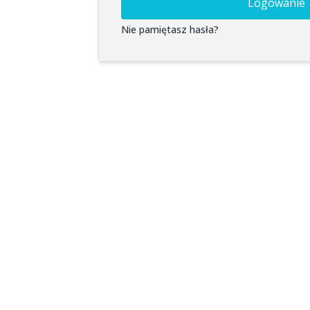
Logowanie
Nie pamiętasz hasła?