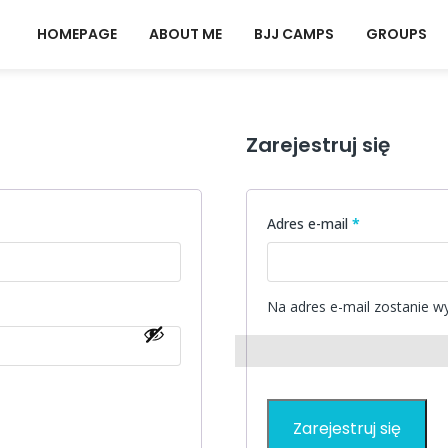
NG
HOMEPAGE
ABOUT ME
BJJ CAMPS
GROUPS
Zarejestruj się
e
Wymagane
Adres e-mail
*
Na adres e-mail zostanie w
Zarejestruj się